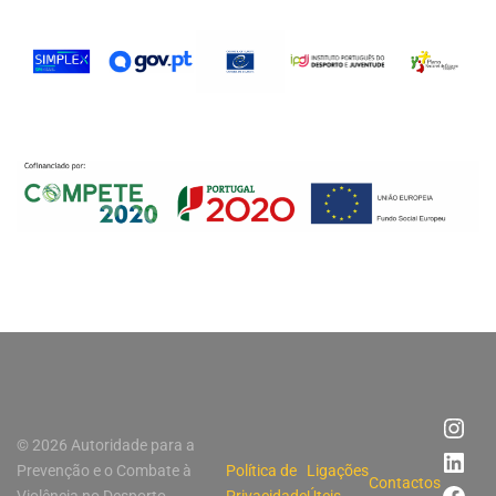
© 2026 Autoridade para a
Prevenção e o Combate à
Política de
Ligações
Contactos
Violência no Desporto
Privacidade
Úteis