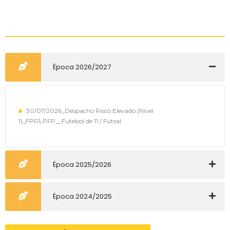
Época 2026/2027
30/07/2026_Despacho Risco Elevado (Nível
1)_FPF/LPFP__Futebol de 11 / Futsal
Época 2025/2026
Época 2024/2025