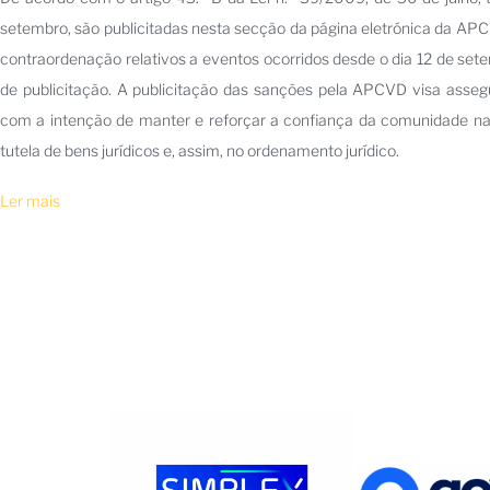
setembro, são publicitadas nesta secção da página eletrónica da APC
contraordenação relativos a eventos ocorridos desde o dia 12 de set
de publicitação. A publicitação das sanções pela APCVD visa assegu
com a intenção de manter e reforçar a confiança da comunidade na
tutela de bens jurídicos e, assim, no ordenamento jurídico.
Ler mais