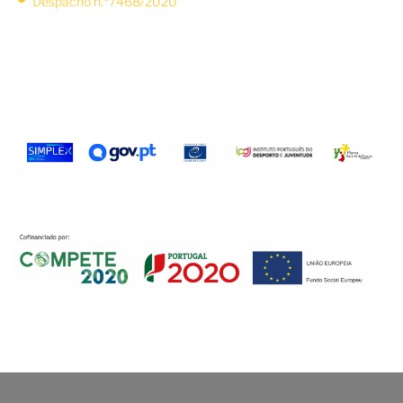
Despacho n.º7468/2020