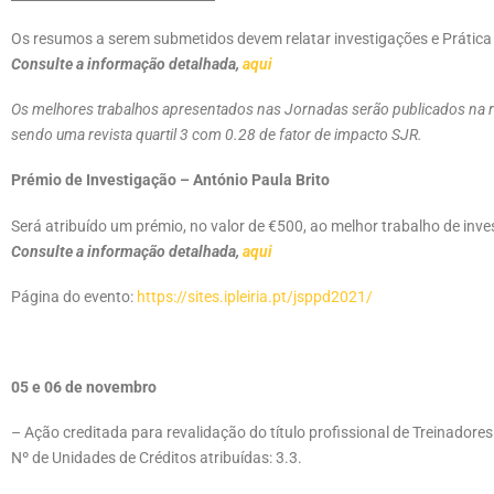
Os resumos a serem submetidos devem relatar investigações e Prática 
Consulte a informação detalhada,
aqui
Os melhores trabalhos apresentados nas Jornadas serão publicados na r
sendo uma revista quartil 3 com 0.28 de fator de impacto SJR.
Prémio de Investigação – António Paula Brito
Será atribuído um prémio, no valor de €500, ao melhor trabalho de i
Consulte a informação detalhada,
aqui
Página do evento:
https://sites.ipleiria.pt/jsppd2021/
05 e 06 de novembro
– Ação creditada para revalidação do título profissional de Treinadore
Nº de Unidades de Créditos atribuídas: 3.3.