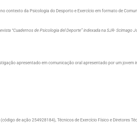
no contexto da Psicologia do Desporto e Exercício em formato de Comuni
evista “Cuadernos de Psicologia del Deporte” indexada na SJR- Scimago J
nvestigação apresentado em comunicação oral apresentado por um jovem 
s (código de ação 254928184), Técnicos de Exercício Físico e Diretores 