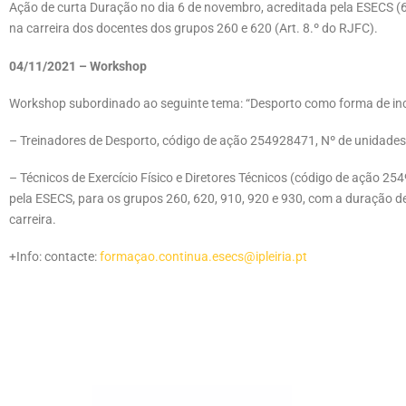
Ação de curta Duração no dia 6 de novembro, acreditada pela ESECS (
na carreira dos docentes dos grupos 260 e 620 (Art. 8.º do RJFC).
04/11/2021 – Workshop
Workshop subordinado ao seguinte tema: “Desporto como forma de inclu
– Treinadores de Desporto, código de ação 254928471, Nº de unidades d
– Técnicos de Exercício Físico e Diretores Técnicos (código de ação 25
pela ESECS, para os grupos 260, 620, 910, 920 e 930, com a duração 
carreira.
+Info: contacte:
formaçao.continua.esecs@ipleiria.pt