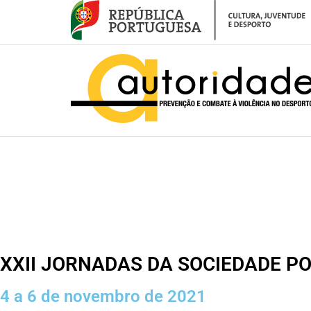
– XXII Jornadas da Sociedade Portuguesa de Psicologia do Desporto (S
XXII JORNADAS DA SOCIEDADE P
4 a 6 de novembro de 2021