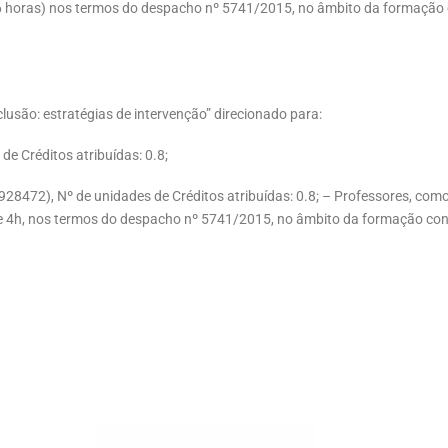
6 horas) nos termos do despacho nº 5741/2015, no âmbito da formação 
são: estratégias de intervenção” direcionado para:
e Créditos atribuídas: 0.8;
4928472), Nº de unidades de Créditos atribuídas: 0.8; – Professores, co
de 4h, nos termos do despacho nº 5741/2015, no âmbito da formação con