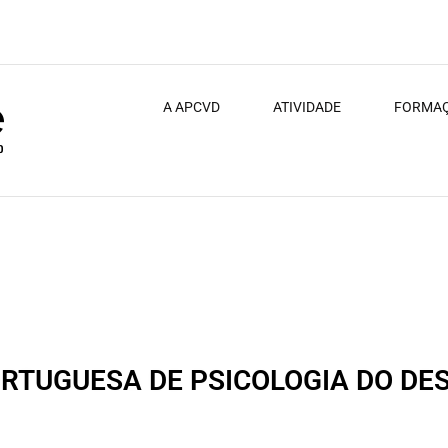
A APCVD
ATIVIDADE
FORMA
PPD)
ORTUGUESA DE PSICOLOGIA DO DE