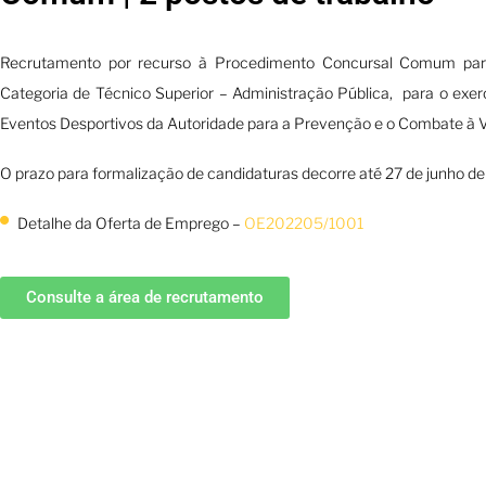
Recrutamento por recurso à Procedimento Concursal Comum para 
Categoria de Técnico Superior – Administração Pública, para o ex
Eventos Desportivos da Autoridade para a Prevenção e o Combate à V
O prazo para formalização de candidaturas decorre até 27 de junho de
Detalhe da Oferta de Emprego –
OE202205/1001
Consulte a área de recrutamento