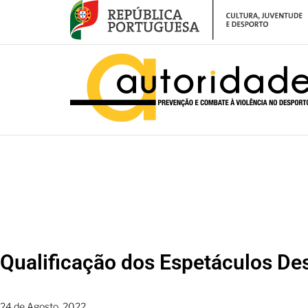
– Qualificação dos Espetáculos Desportivos de Risco Elevado – Compet
Qualificação dos Espetáculos De
24 de Agosto, 2022