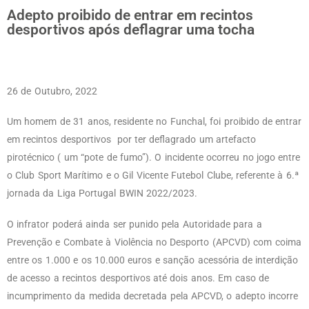
Adepto proibido de entrar em recintos
desportivos após deflagrar uma tocha
26 de Outubro, 2022
Um homem de 31 anos, residente no Funchal, foi proibido de entrar
em recintos desportivos por ter deflagrado um artefacto
pirotécnico ( um “pote de fumo”). O incidente ocorreu no jogo entre
o Club Sport Marítimo e o Gil Vicente Futebol Clube, referente à 6.ª
jornada da Liga Portugal BWIN 2022/2023.
O infrator poderá ainda ser punido pela Autoridade para a
Prevenção e Combate à Violência no Desporto (APCVD) com coima
entre os 1.000 e os 10.000 euros e sanção acessória de interdição
de acesso a recintos desportivos até dois anos. Em caso de
incumprimento da medida decretada pela APCVD, o adepto incorre