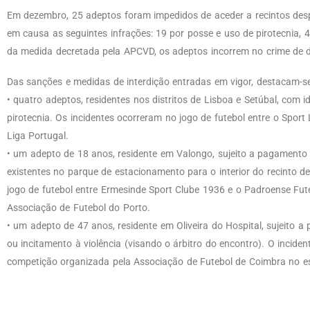
Em dezembro, 25 adeptos foram impedidos de aceder a recintos des
em causa as seguintes infrações: 19 por posse e uso de pirotecnia, 
da medida decretada pela APCVD, os adeptos incorrem no crime de de
Das sanções e medidas de interdição entradas em vigor, destacam-se,
• quatro adeptos, residentes nos distritos de Lisboa e Setúbal, com 
pirotecnia. Os incidentes ocorreram no jogo de futebol entre o Sport
Liga Portugal.
• um adepto de 18 anos, residente em Valongo, sujeito a pagamento 
existentes no parque de estacionamento para o interior do recinto 
jogo de futebol entre Ermesinde Sport Clube 1936 e o Padroense Fute
Associação de Futebol do Porto.
• um adepto de 47 anos, residente em Oliveira do Hospital, sujeito a
ou incitamento à violência (visando o árbitro do encontro). O incide
competição organizada pela Associação de Futebol de Coimbra no e