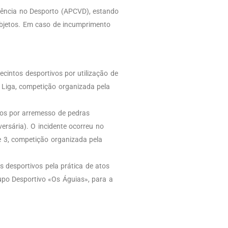
lência no Desporto (APCVD), estando
 objetos. Em caso de incumprimento
ecintos desportivos por utilização de
ª Liga, competição organizada pela
vos por arremesso de pedras
ersária). O incidente ocorreu no
ie 3, competição organizada pela
s desportivos pela prática de atos
rupo Desportivo «Os Águias», para a