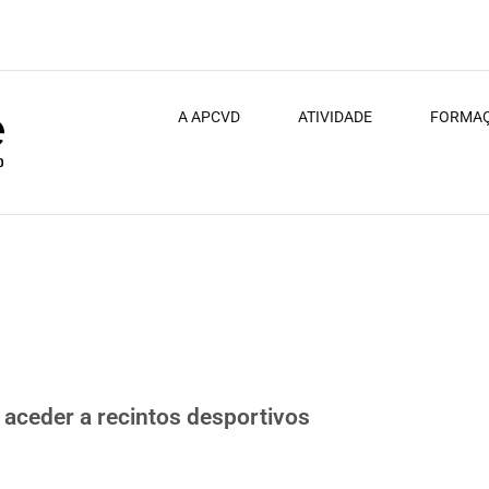
A APCVD
ATIVIDADE
FORMA
rtivos
aceder a recintos desportivos