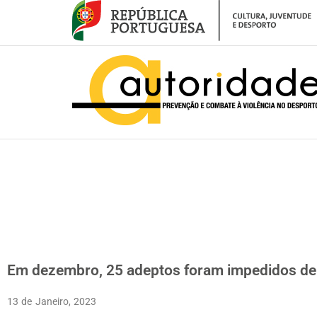
– Em dezembro, 25 adeptos foram impedidos de aceder a recintos despo
Em dezembro, 25 adeptos foram impedidos de 
13 de Janeiro, 2023