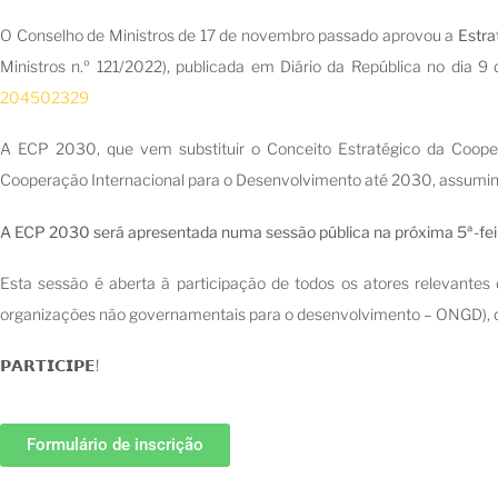
O Conselho de Ministros de 17 de novembro passado aprovou a
Estra
Ministros n.º 121/2022), publicada em Diário da República no dia
204502329
A ECP 2030, que vem substituir o Conceito Estratégico da Coopera
Cooperação Internacional para o Desenvolvimento até 2030, assumind
A ECP 2030 será apresentada numa sessão pública na próxima 5ª-feira
Esta sessão é aberta à participação de todos os atores relevantes
organizações não governamentais para o desenvolvimento – ONGD), d
𝗣𝗔𝗥𝗧𝗜𝗖𝗜𝗣𝗘!
Formulário de inscrição