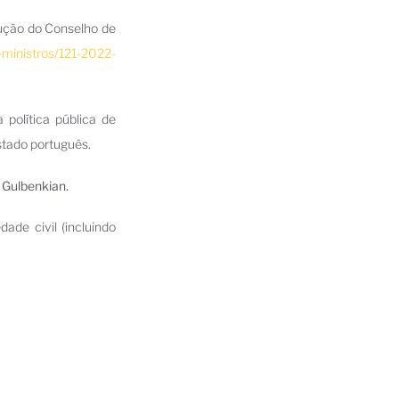
lução do Conselho de
-ministros/121-2022-
política pública de
stado português.
 Gulbenkian.
ade civil (incluindo