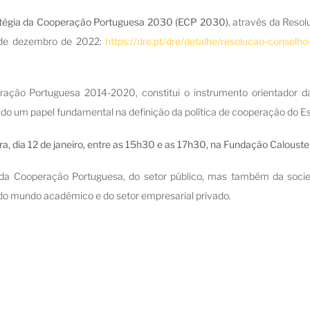
tégia da Cooperação Portuguesa 2030 (ECP 2030)
, através da Reso
 9 de dezembro de 2022:
https://dre.pt/dre/detalhe/resolucao-conselho
ção Portuguesa 2014-2020, constitui o instrumento orientador da 
o um papel fundamental na definição da política de cooperação do E
, dia 12 de janeiro, entre as 15h30 e as 17h30, na Fundação Calouste
 da Cooperação Portuguesa, do setor público, mas também da socied
o mundo académico e do setor empresarial privado.