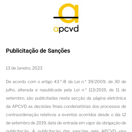
Publicitação de Sanções
13 de Janeiro, 2023
De acordo com o artigo 43.º-B da Lei n.º 39/2009, de 30 de
julho, alterada e republicada pela Lei n.º 113/2019, de 11 de
setembro, são publicitadas nesta secção da página eletrónica
da APCVD as decisões finais condenatórias dos processos de
contraordenação relativos a eventos ocorridos desde o dia 12
de setembro de 2019, data de entrada em vigor da obrigação de
publicitação. A publicitação das sanções pela APCVD visa