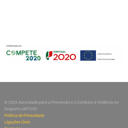
© 2026 Autoridade para a Prevenção e o Combate à Violência no
Desporto (APCVD)
Política de Privacidade
Ligações Úteis