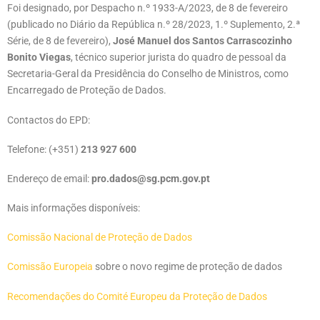
Foi designado, por Despacho n.º 1933-A/2023, de 8 de fevereiro
(publicado no Diário da República n.º 28/2023, 1.º Suplemento, 2.ª
Série, de 8 de fevereiro),
José Manuel dos Santos Carrascozinho
Bonito Viegas
, técnico superior jurista do quadro de pessoal da
Secretaria-Geral da Presidência do Conselho de Ministros, como
Encarregado de Proteção de Dados.
Contactos do EPD:
Telefone: (+351)
213 927 600
Endereço de email:
pro.dados@sg.pcm.gov.pt
Mais informações disponíveis:
Comissão Nacional de Proteção de Dados
Comissão Europeia
sobre o novo regime de proteção de dados
Recomendações do Comité Europeu da Proteção de Dados