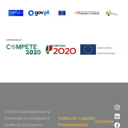
© 2026 Autoridade para a
Prevenção e o Combate à
Política de
Ligações
Contactos
Violência no Desporto
Privacidade
Úteis