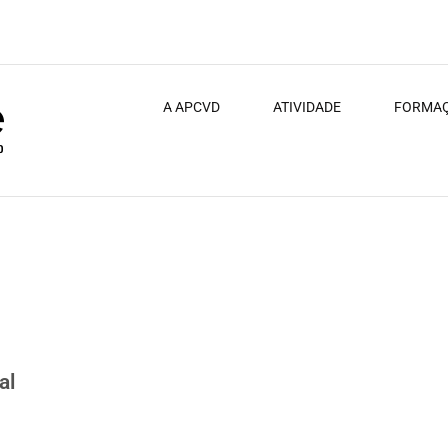
A APCVD
ATIVIDADE
FORMA
al