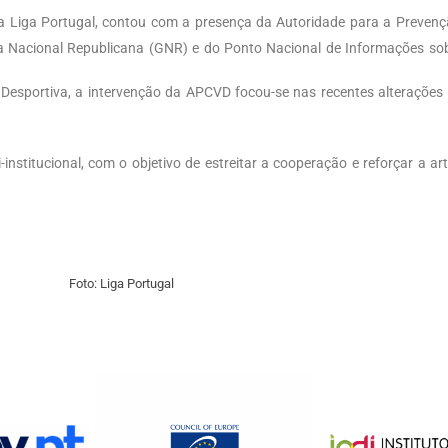
a Liga Portugal, contou com a presença da Autoridade para a Prevenç
a Nacional Republicana (GNR) e do Ponto Nacional de Informações sob
Desportiva, a intervenção da APCVD focou-se nas recentes alterações
itucional, com o objetivo de estreitar a cooperação e reforçar a ar
Foto: Liga Portugal