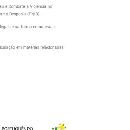
ão e Combate à Violência no
re o Desporto (PNID).
 legais e na forma como estas
ticulação em matérias relacionadas