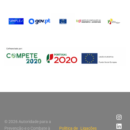
© 2026 Autoridade para a
Prevenção e o Combate à
Política de
Ligações