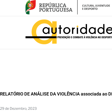
– RELATÓRIO DE ANÁLISE DA VIOLÊNCIA associada ao DESPORTO (RAV
RELATÓRIO DE ANÁLISE DA VIOLÊNCIA associada ao D
29 de Dezembro, 2023