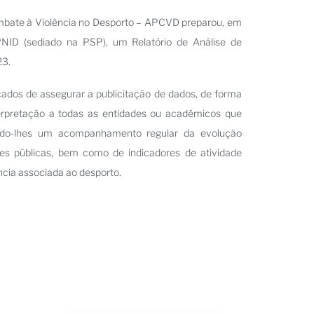
ombate à Violência no Desporto – APCVD preparou, em
NID (sediado na PSP), um Relatório de Análise de
23.
çados de assegurar a publicitação de dados, de forma
terpretação a todas as entidades ou académicos que
ndo-lhes um acompanhamento regular da evolução
ades públicas, bem como de indicadores de atividade
ncia associada ao desporto.