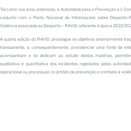
Tal como nos anos anteriores, a Autoridade para a Prevenção e o C
conjunto com o Ponto Nacional de Informações sobre Desporto-P
Violência associada ao Desporto – RAViD, referente à época 2022/20
A quarta edição do RAViD, prossegue os objetivos anteriormente tra
transparente, e, consequentemente, providenciar uma fonte de in
acompanham e se dedicam ao estudo destas matérias, permiti
qualitativa e quantitativa dos incidentes registados pelas autorid
operacional ou processual, no âmbito da prevenção e combate à violê