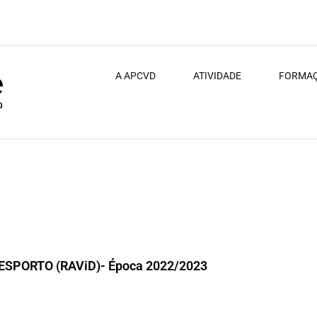
A APCVD
ATIVIDADE
FORMA
iD) – Época 2022/2023
ESPORTO (RAViD)- Época 2022/2023