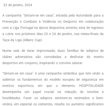
23 de janeiro, 2024
A campanha “Sintam-se em casa”, iniciada pela Autoridade para a
Prevenção e Combate à Violência no Desporto em colaboração
com a Liga Portugal na época desportiva anterior, está de regresso
a Leiria nos próximos dias 23 e 24 de janeiro, nas meias-finais da
Taça da Liga (Allianz Cup).
Numa sala de estar improvisada, duas famílias de adeptos de
clubes adversários são convidadas a desfrutar do evento
desportivo em conjunto, inspirando o convívio salutar.
“Sintam-se em casa” é uma campanha simbólica que tem vindo a
salientar os fundamentos do modelo europeu de segurança em
eventos esportivos, em que o elemento HOSPITALIDADE
desempenha um papel crucial na redução de tensões e
hostilidades. Fazer os adeptos sentirem-se estimados e bem-
vindos, em especial os visitantes, resulta no aumento significativo