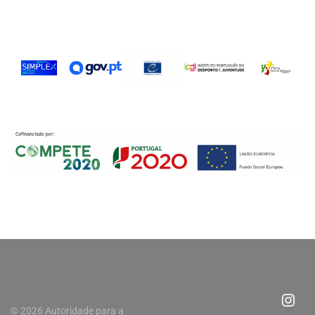
© 2026 Autoridade para a