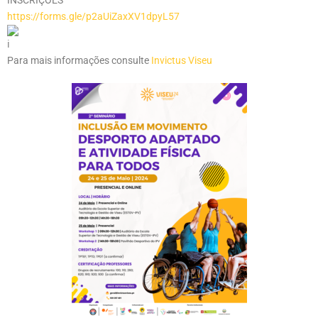
INSCRIÇÕES
https://forms.gle/p2aUiZaxXV1dpyL57
Para mais informações consulte
Invictus Viseu