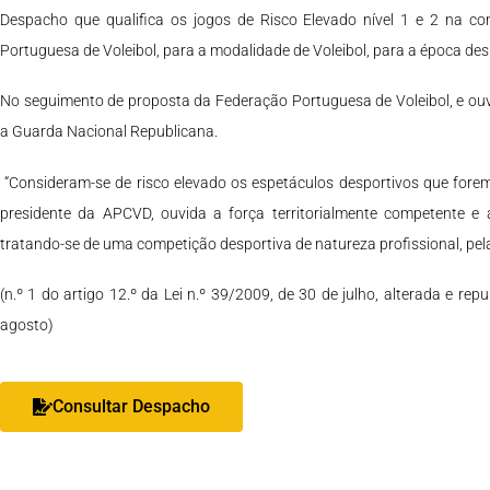
Despacho que qualifica os jogos de Risco Elevado nível 1 e 2 na c
Portuguesa de Voleibol, para a modalidade de Voleibol, para a época de
No seguimento de proposta da Federação Portuguesa de Voleibol, e ouv
a Guarda Nacional Republicana.
“Consideram-se de risco elevado os espetáculos desportivos que fore
presidente da APCVD, ouvida a força territorialmente competente e 
tratando-se de uma competição desportiva de natureza profissional, pela 
(n.º 1 do artigo 12.º da Lei n.º 39/2009, de 30 de julho, alterada e rep
agosto)
Consultar Despacho