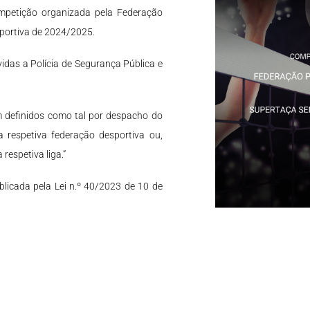
ompetição organizada pela Federação
sportiva de 2024/2025.
idas a Polícia de Segurança Pública e
m definidos como tal por despacho do
a respetiva federação desportiva ou,
respetiva liga.”
ublicada pela Lei n.º 40/2023 de 10 de