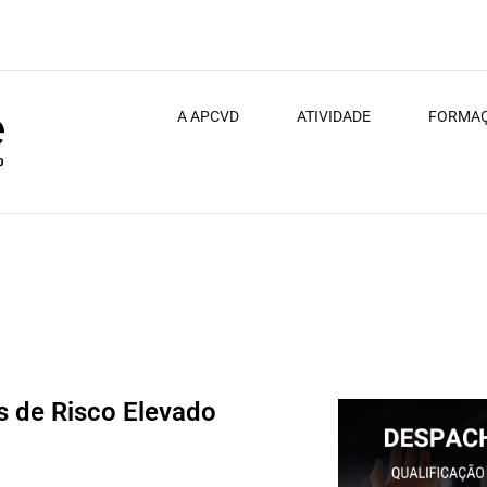
A APCVD
ATIVIDADE
FORMA
s de Risco Elevado