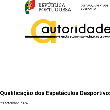
– Qualificação dos Espetáculos Desportivos de Risco Elevado – Voleibol
Qualificação dos Espetáculos Desportivo
23 setembro 2024