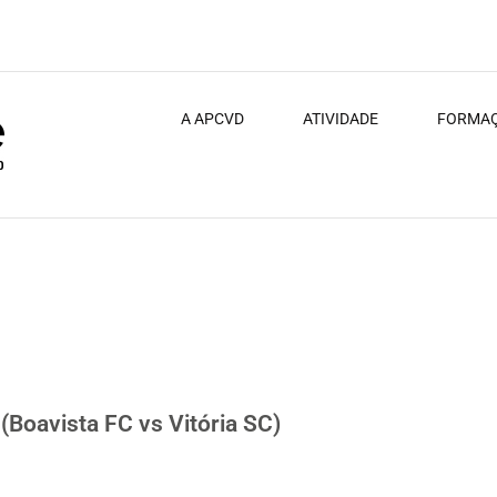
A APCVD
ATIVIDADE
FORMA
 SC)
(Boavista FC vs Vitória SC)