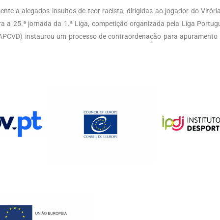
te a alegados insultos de teor racista, dirigidas ao jogador do Vitóri
ra a 25.ª jornada da 1.ª Liga, competição organizada pela Liga Portugu
(APCVD) instaurou um processo de contraordenação para apuramento 