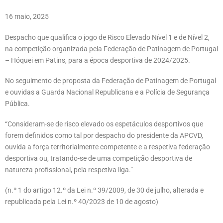
16 maio, 2025
Despacho que qualifica o jogo de Risco Elevado Nível 1 e de Nível 2,
na competição organizada pela Federação de Patinagem de Portugal
– Hóquei em Patins, para a época desportiva de 2024/2025.
No seguimento de proposta da Federação de Patinagem de Portugal
e ouvidas a Guarda Nacional Republicana e a Polícia de Segurança
Pública.
“Consideram-se de risco elevado os espetáculos desportivos que
forem definidos como tal por despacho do presidente da APCVD,
ouvida a força territorialmente competente e a respetiva federação
desportiva ou, tratando-se de uma competição desportiva de
natureza profissional, pela respetiva liga.”
(n.º 1 do artigo 12.º da Lei n.º 39/2009, de 30 de julho, alterada e
republicada pela Lei n.º 40/2023 de 10 de agosto)