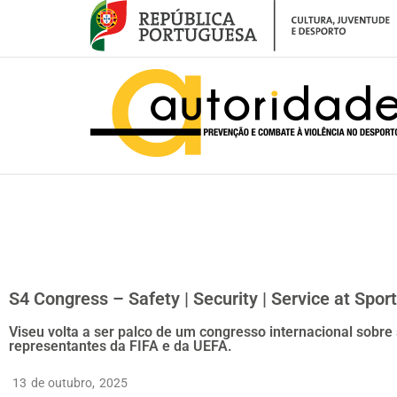
– Comunicado de Imprensa – S4Congress
S4 Congress – Safety | Security | Service at Spor
Viseu volta a ser palco de um congresso internacional sobr
representantes da FIFA e da UEFA.
13 de outubro, 2025