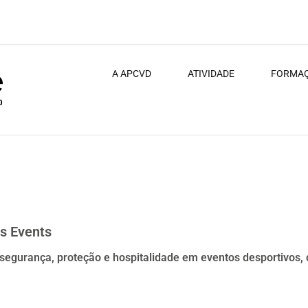
A APCVD
ATIVIDADE
FORMA
ts Events
e segurança, proteção e hospitalidade em eventos desportivos,