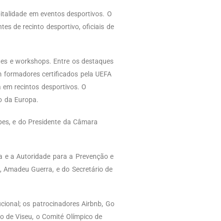
italidade em eventos desportivos. O
s de recinto desportivo, oficiais de
tes e workshops. Entre os destaques
m formadores certificados pela UEFA
a em recintos desportivos. O
o da Europa.
pes, e do Presidente da Câmara
a e a Autoridade para a Prevenção e
 Amadeu Guerra, e do Secretário de
ucional; os patrocinadores Airbnb, Go
o de Viseu, o Comité Olímpico de