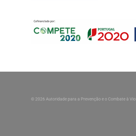
© 2026 Autoridade para a Prevenção e o Combate à Vio