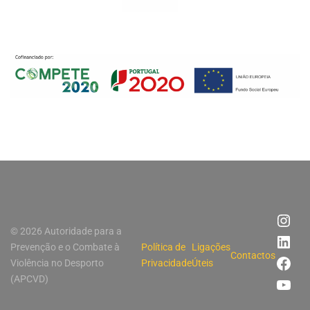
© 2026 Autoridade para a
Prevenção e o Combate à
Política de
Ligações
Contactos
Violência no Desporto
Privacidade
Úteis
(APCVD)