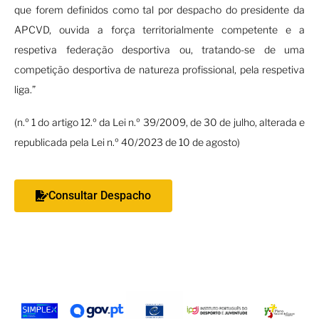
que forem definidos como tal por despacho do presidente da
APCVD, ouvida a força territorialmente competente e a
respetiva federação desportiva ou, tratando-se de uma
competição desportiva de natureza profissional, pela respetiva
liga.”
(n.º 1 do artigo 12.º da Lei n.º 39/2009, de 30 de julho, alterada e
republicada pela Lei n.º 40/2023 de 10 de agosto)
Consultar Despacho