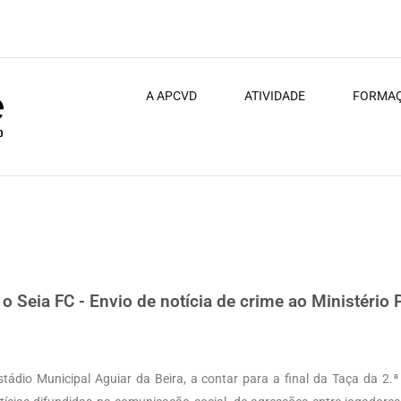
A APCVD
ATIVIDADE
FORMA
notícia de crime ao Ministério Público
o Seia FC - Envio de notícia de crime ao Ministério 
stádio Municipal Aguiar da Beira, a contar para a final da Taça da 2.