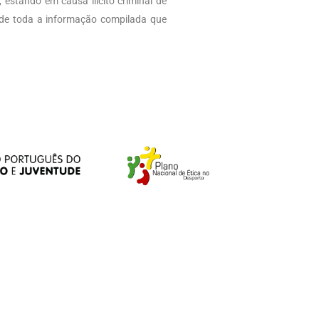
estando em causa ilícito criminal de
 de toda a informação compilada que