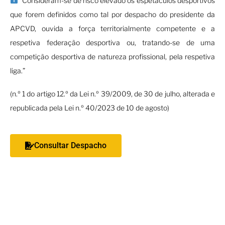
“Consideram-se de risco elevado os espetáculos desportivos
que forem definidos como tal por despacho do presidente da
APCVD, ouvida a força territorialmente competente e a
respetiva federação desportiva ou, tratando-se de uma
competição desportiva de natureza profissional, pela respetiva
liga.”
(n.º 1 do artigo 12.º da Lei n.º 39/2009, de 30 de julho, alterada e
republicada pela Lei n.º 40/2023 de 10 de agosto)
Consultar Despacho