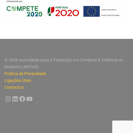
© 2026 Autoridade para a Prevenção e o Combate à Violência no
Desporto (APCVD)
Política de Privacidade
Ligações Úteis
Contactos