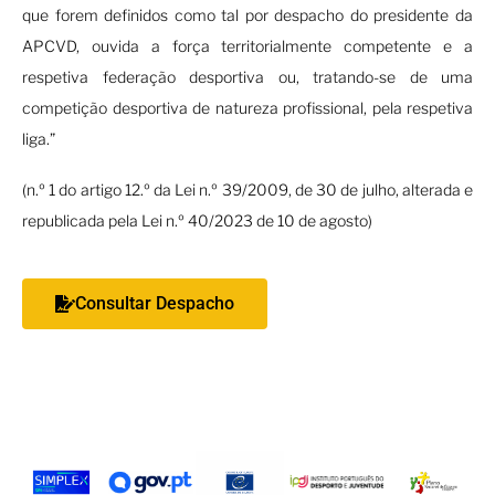
que forem definidos como tal por despacho do presidente da
APCVD, ouvida a força territorialmente competente e a
respetiva federação desportiva ou, tratando-se de uma
competição desportiva de natureza profissional, pela respetiva
liga.”
(n.º 1 do artigo 12.º da Lei n.º 39/2009, de 30 de julho, alterada e
republicada pela Lei n.º 40/2023 de 10 de agosto)
Consultar Despacho