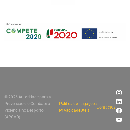
© 2026 Autoridade para a
Prevenção e o Combate à
Política de
Ligações
Contactos
Violência no Desporto
Privacidade
Úteis
(APCVD)