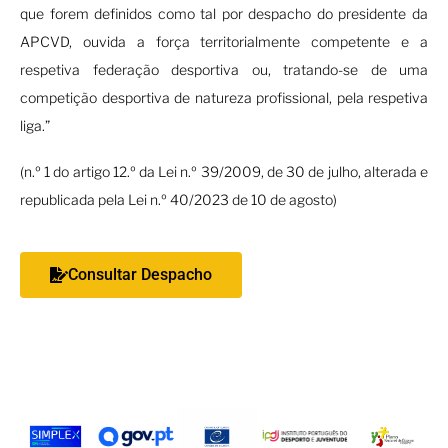
que forem definidos como tal por despacho do presidente da
APCVD, ouvida a força territorialmente competente e a
respetiva federação desportiva ou, tratando-se de uma
competição desportiva de natureza profissional, pela respetiva
liga.”
(n.º 1 do artigo 12.º da Lei n.º 39/2009, de 30 de julho, alterada e
republicada pela Lei n.º 40/2023 de 10 de agosto)
Consultar Despacho