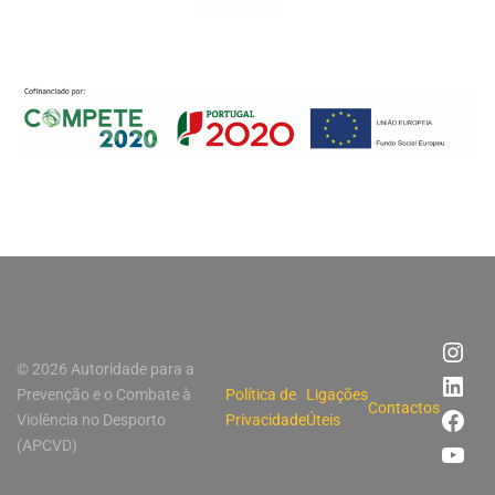
© 2026 Autoridade para a
Prevenção e o Combate à
Política de
Ligações
Contactos
Violência no Desporto
Privacidade
Úteis
(APCVD)