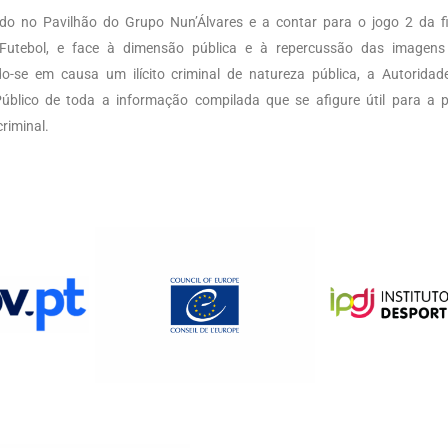
ado no Pavilhão do Grupo Nun’Álvares e a contar para o jogo 2 da fi
Futebol, e face à dimensão pública e à repercussão das imagens 
do-se em causa um ilícito criminal de natureza pública, a Autorid
úblico de toda a informação compilada que se afigure útil para a 
riminal.