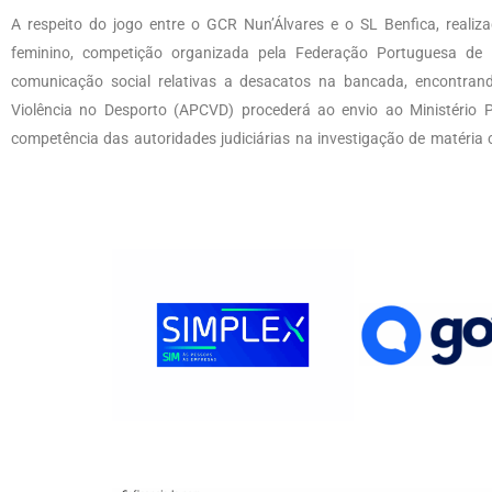
A respeito do jogo entre o GCR Nun’Álvares e o SL Benfica, realiz
feminino, competição organizada pela Federação Portuguesa de 
comunicação social relativas a desacatos na bancada, encontran
Violência no Desporto (APCVD) procederá ao envio ao Ministério P
competência das autoridades judiciárias na investigação de matéria c