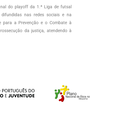
nal do playoff da 1.ª Liga de futsal
difundidas nas redes sociais e na
ade para a Prevenção e o Combate à
prossecução da justiça, atendendo à