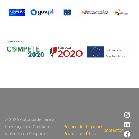
© 2026 Autoridade para a
Prevenção e o Combate à
Política de
Ligações
Contactos
Violência no Desporto
Privacidade
Úteis