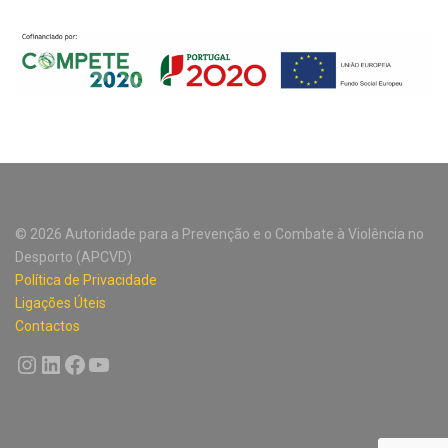
© 2026 Autoridade para a Prevenção e o Combate à Violência no
Desporto (APCVD)
Política de Privacidade
Ligações Úteis
Contactos