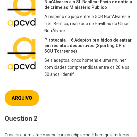
Nun’Álvares e o SL Benfica- Envio de notícia
de crime ao Ministério Público
A respeito do jogo entre o GCR Nun'Álvares e
o SL Benfica, realizado no Pavilhão do Grupo
Nun'Álvare...
Pirotecnia — 6 Adeptos proibidos de entrar
em recintos desportivos (Sporting CP x
SCU Torreense)
Seis adeptos, cinco homens e uma mulher,
com idades compreendidas entre os 20 e os
50 anos, identifi...
ARQUIVO
Question 2
Cras eu quam vitae magna cursus adipiscing. Etiam quis mi lacus.