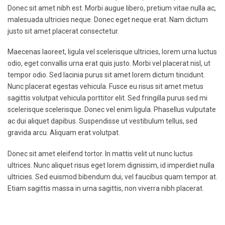
Donec sit amet nibh est. Morbi augue libero, pretium vitae nulla ac,
malesuada ultricies neque. Donec eget neque erat. Nam dictum
justo sit amet placerat consectetur.
Maecenas laoreet, ligula vel scelerisque ultricies, lorem urna luctus
odio, eget convallis urna erat quis justo. Morbi vel placerat nisl, ut
tempor odio. Sed lacinia purus sit amet lorem dictum tincidunt.
Nunc placerat egestas vehicula. Fusce eu risus sit amet metus
sagittis volutpat vehicula porttitor elit. Sed fringilla purus sed mi
scelerisque scelerisque. Donec vel enim ligula. Phasellus vulputate
ac dui aliquet dapibus. Suspendisse ut vestibulum tellus, sed
gravida arcu. Aliquam erat volutpat.
Donec sit amet eleifend tortor. In mattis velit ut nunc luctus
ultrices. Nunc aliquet risus eget lorem dignissim, id imperdiet nulla
ultricies. Sed euismod bibendum dui, vel faucibus quam tempor at.
Etiam sagittis massa in urna sagittis, non viverra nibh placerat.