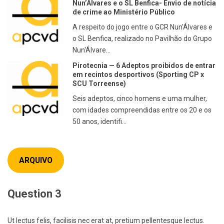
Nun’Álvares e o SL Benfica- Envio de notícia
de crime ao Ministério Público
A respeito do jogo entre o GCR Nun'Álvares e
o SL Benfica, realizado no Pavilhão do Grupo
Nun'Álvare...
Pirotecnia — 6 Adeptos proibidos de entrar
em recintos desportivos (Sporting CP x
SCU Torreense)
Seis adeptos, cinco homens e uma mulher,
com idades compreendidas entre os 20 e os
50 anos, identifi...
ARQUIVO
Question 3
Ut lectus felis, facilisis nec erat at, pretium pellentesque lectus.