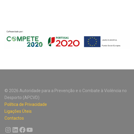
© 2026 Autoridade para a Prevenção e o Combate à Violência no
Desporto (APCVD)
Política de Privacidade
Ligações Úteis
Contactos