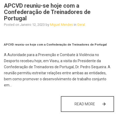
APCVD reuniu-se hoje com a
Confederação de Treinadores de
Portugal
Posted on
Janeiro 12, 2023
by
Miguel Mendes
in
Geral
APCVD reuniu-se hoje com a Confederação de Treinadores de Portugal
A Autoridade para a Prevenção e Combate à Violência no
Desporto recebeu hoje, em Viseu, a visita do Presidente da
Confederação de Treinadores de Portugal, Dr. Pedro Sequeira. A
reunião permitiu estreitar relações entre ambas as entidades,
bem como promover o desenvolvimento de trabalho conjunto
em…
APCVD REUNI
READ MORE