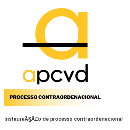
InstauraÃ§Ã£o de processo contraordenacional