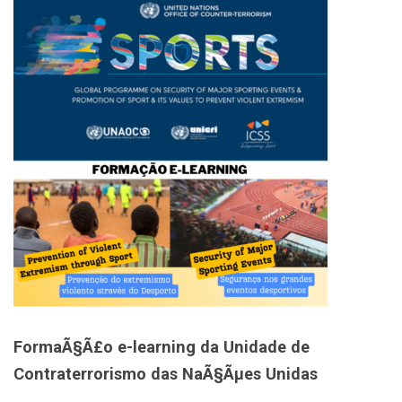
FormaÃ§Ã£o e-learning da Unidade de
Contraterrorismo das NaÃ§Ãµes Unidas