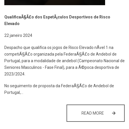
QualificaÃ§Ã£o dos EspetÃ¡culos Desportivos de Risco
Elevado
22 janeiro 2024
Despacho que qualifica os jogos de Risco Elevado nÃ­vel 1 na
competiÃ§Ã£o organizada pela FederaÃ§Ã£o de Andebol de
Portugal, para a modalidade de andebol (Campeonato Nacional de
Seniores Masculinos - Fase Final), para a Ã©poca desportiva de
2023/2024.
No seguimento de proposta da FederaÃ§Ã£o de Andebol de
Portugal,…
QUALIFICAÇÃ
READ MORE