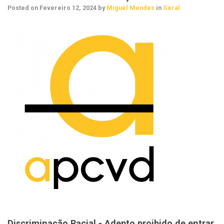
Posted on
Fevereiro 12, 2024
by
Miguel Mendes
in
Geral
Discriminação Racial - Adepto proibido de entrar