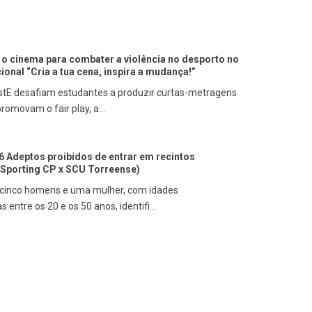
o cinema para combater a violência no desporto no
onal “Cria a tua cena, inspira a mudança!”
tE desafiam estudantes a produzir curtas-metragens
promovam o fair play, a...
6 Adeptos proibidos de entrar em recintos
(Sporting CP x SCU Torreense)
 cinco homens e uma mulher, com idades
entre os 20 e os 50 anos, identifi...