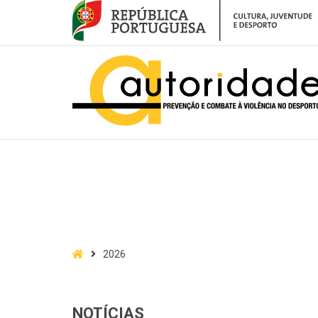
APCVD
Home
2026
NOTÍCIAS