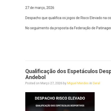
27 de março, 2026
Despacho que qualifica os jogos de Risco Elevado na 
No seguimento da proposta da Federação de Patinagem 
Qualificação dos Espetáculos Desp
Andebol
Posted on
Março 27, 2026
by
Miguel Mendes
in
Geral