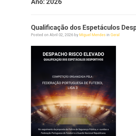
Ano:
2026
Qualificação dos Espetáculos Desp
Posted on
Abril 02, 2026
by
Miguel Mendes
in
Geral