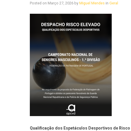
Posted on
Março 27, 2026
by
Miguel Mendes
in
Geral
Qualificação dos Espetáculos Desportivos de Risco