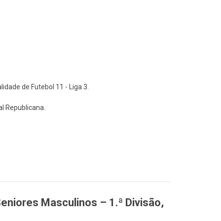
dade de Futebol 11 - Liga 3.
l Republicana.
niores Masculinos – 1.ª Divisão,