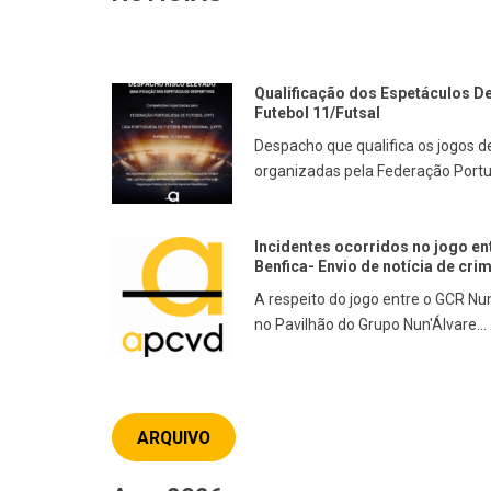
Qualificação dos Espetáculos De
Futebol 11/Futsal
Despacho que qualifica os jogos 
organizadas pela Federação Portu
Incidentes ocorridos no jogo en
Benfica- Envio de notícia de cri
A respeito do jogo entre o GCR Nun
no Pavilhão do Grupo Nun'Álvare...
ARQUIVO