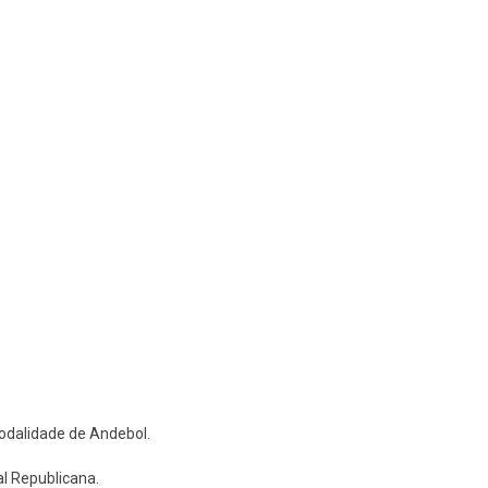
odalidade de Andebol.
l Republicana.