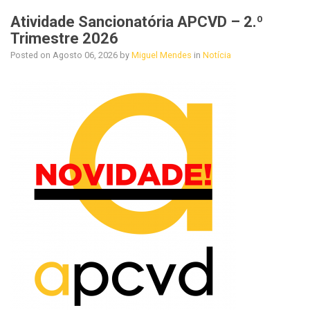
Atividade Sancionatória APCVD – 2.º
Trimestre 2026
Posted on
Agosto 06, 2026
by
Miguel Mendes
in
Notícia