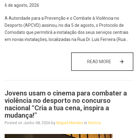
6 de agosto, 2026
A Autoridade para a Prevenção e o Combate à Violência no
Desporto (APCVD) assinou, no dia 5 de agosto, o Protocolo de
Comodato que permitirá a instalação dos seus serviços centrais
em novas instalações, localizadas na Rua Dr. Luís Ferreira (Rua…
APCVD ASSI
READ MORE
Jovens usam o cinema para combater a
violência no desporto no concurso
nacional “Cria a tua cena, inspira a
mudança!”
Posted on
Junho 08, 2026
by
Miguel Mendes
in
Notícia