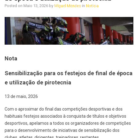
Posted on
Maio 13, 2026
by
Miguel Mendes
in
Notícia
Nota
Sensibilização para os festejos de final de época
e utilização de pirotecnia
13 de maio, 2026
Com o aproximar do final das competições desportivas e dos
habituais festejos associados à conquista de títulos e objetivos
desportivos, apelamos a todos os organizadores de competições
para o desenvolvimento de iniciativas de sensibilização dos
clubes, atletas, dirigentes, treinadores, restantes…