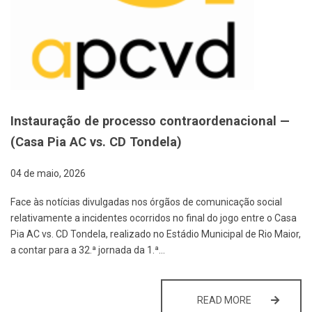
Instauração de processo contraordenacional —
(Casa Pia AC vs. CD Tondela)
04 de maio, 2026
Face às notícias divulgadas nos órgãos de comunicação social
relativamente a incidentes ocorridos no final do jogo entre o Casa
Pia AC vs. CD Tondela, realizado no Estádio Municipal de Rio Maior,
a contar para a 32.ª jornada da 1.ª…
INSTAURAÇÃO
READ MORE