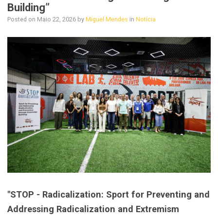
Building”
Posted on
Maio 22, 2026
by
Miguel Mendes
in
Notícia
"STOP - Radicalization: Sport for Preventing and
Addressing Radicalization and Extremism