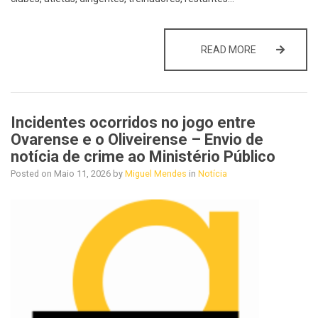
SENSIBILIZA
READ MORE
Incidentes ocorridos no jogo entre
Ovarense e o Oliveirense – Envio de
notícia de crime ao Ministério Público
Posted on
Maio 11, 2026
by
Miguel Mendes
in
Notícia