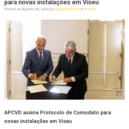
para novas instalações em Viseu
Posted on
Agosto 06, 2026
by
Miguel Mendes
in
Notícia
APCVD assina Protocolo de Comodato para
novas instalações em Viseu