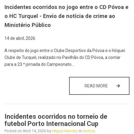
Incidentes ocorridos no jogo entre o CD Póvoa e
o HC Turquel - Envio de notícia de crime ao
Ministério Público
14 de abril, 2026
A respeito do jogo entre o Clube Desportivo da Póvoa e o Hóquei
Clube de Turquel, realizado no Pavilhão do CD Póvoa, a contar
para a 23.ª jornada do Campeonato…
INCIDENTES 
READ MORE
Incidentes ocorridos no torneio de
futebol Porto Internacional Cup
Posted on
Abril 14, 2026
by
Miguel Mendes
in
Notícia