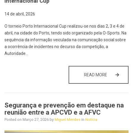
Internacional Cup
14 de abril, 2026
O torneio Porto Internacional Cup realizou-se nos dias 2, 3 e 4 de
abril, na cidade do Porto, tendo sido organizado pela O-Sports. Na
sequência da informação veiculada na comunicação social sobre
a ocorrência de incidentes no decurso da competição, a
Autoridade…
INCIDENTES 
READ MORE
Segurança e prevenção em destaque na
reunião entre a APCVD e a AFVC
Posted on
Março 27, 2026
by
Miguel Mendes
in
Notícia