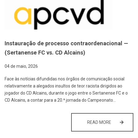
Instauração de processo contraordenacional —
(Sertanense FC vs. CD Alcains)
04 de maio, 2026
Face às notícias difundidas nos órgãos de comunicação social
relativamente a alegados insultos de teor racista dirigidos ao
jogador do CD Alcains, durante o jogo entre o Sertanense FC e o
CD Alcains, a contar para a 20.ª jornada do Campeonato…
INSTAURAÇÃO
READ MORE