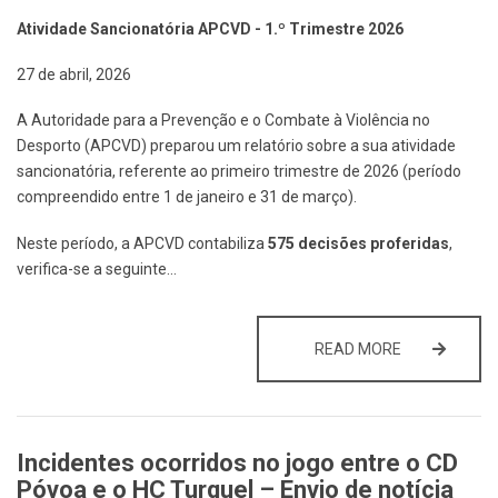
Atividade Sancionatória APCVD - 1.º Trimestre 2026
27 de abril, 2026
A Autoridade para a Prevenção e o Combate à Violência no
Desporto (APCVD) preparou um relatório sobre a sua atividade
sancionatória, referente ao primeiro trimestre de 2026 (período
compreendido entre 1 de janeiro e 31 de março).
Neste período, a APCVD contabiliza
575 decisões proferidas
,
verifica-se a seguinte…
ATIVIDADE S
READ MORE
Incidentes ocorridos no jogo entre o CD
Póvoa e o HC Turquel – Envio de notícia