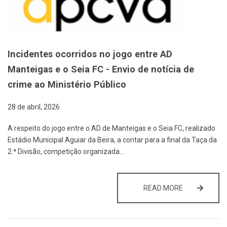
Incidentes ocorridos no jogo entre AD
Manteigas e o Seia FC - Envio de notícia de
crime ao Ministério Público
28 de abril, 2026
A respeito do jogo entre o AD de Manteigas e o Seia FC, realizado
Estádio Municipal Aguiar da Beira, a contar para a final da Taça da
2.ª Divisão, competição organizada…
INCIDENTES O
READ MORE