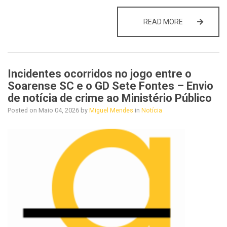
INCIDENTES 
READ MORE
Incidentes ocorridos no jogo entre o
Soarense SC e o GD Sete Fontes – Envio
de notícia de crime ao Ministério Público
Posted on
Maio 04, 2026
by
Miguel Mendes
in
Notícia