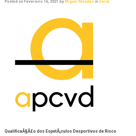
Posted on
Fevereiro 16, 2021
by
Miguel Mendes
in
Geral
QualificaÃ§Ã£o dos EspetÃ¡culos Desportivos de Risco