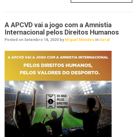
A APCVD vai a jogo com a Amnistia
Internacional pelos Direitos Humanos
Posted on
Setembro 18, 2020
by
Miguel Mendes
in
Geral