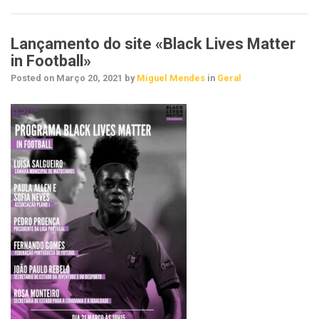
Lançamento do site «Black Lives Matter
in Football»
Posted on
Março 20, 2021
by
Miguel Mendes
in
Geral