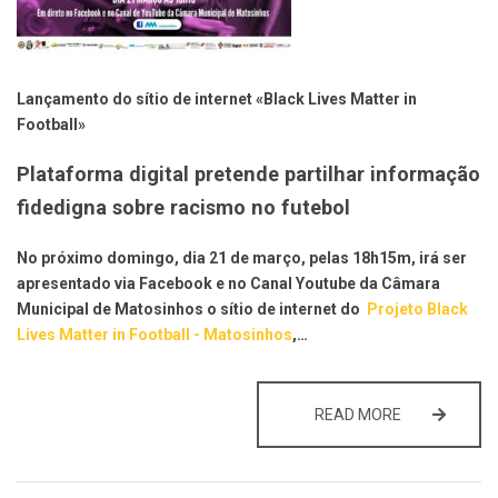
Lançamento do sítio de internet «Black Lives Matter in
Football»
Plataforma digital pretende partilhar informação
fidedigna sobre racismo no futebol
No próximo domingo, dia 21 de março, pelas 18h15m, irá ser
apresentado via Facebook e no Canal Youtube da Câmara
Municipal de Matosinhos o sítio de internet do
Projeto Black
Lives Matter in Football - Matosinhos
,…
LANÇAMENTO 
READ MORE