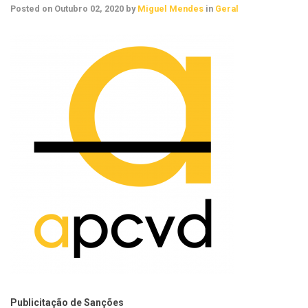
Posted on
Outubro 02, 2020
by
Miguel Mendes
in
Geral
Publicitação de Sanções