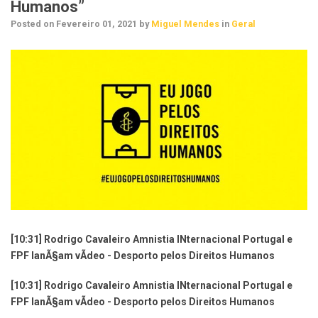
Humanos”
Posted on
Fevereiro 01, 2021
by
Miguel Mendes
in
Geral
[10:31] Rodrigo Cavaleiro Amnistia INternacional Portugal e
FPF lanÃ§am vÃ­deo - Desporto pelos Direitos Humanos
[10:31] Rodrigo Cavaleiro Amnistia INternacional Portugal e
FPF lanÃ§am vÃ­deo - Desporto pelos Direitos Humanos