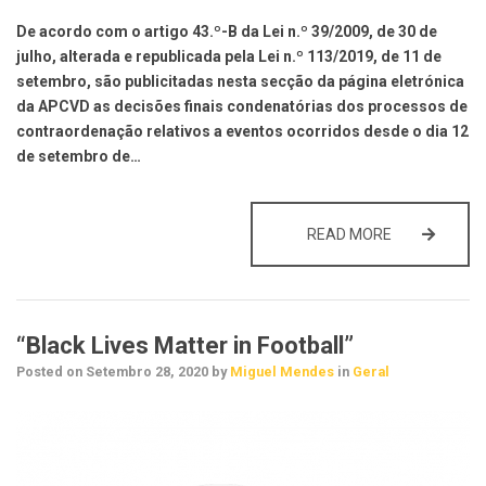
De acordo com o artigo 43.º-B da Lei n.º 39/2009, de 30 de
julho, alterada e republicada pela Lei n.º 113/2019, de 11 de
setembro, são publicitadas nesta secção da página eletrónica
da APCVD as decisões finais condenatórias dos processos de
contraordenação relativos a eventos ocorridos desde o dia 12
de setembro de…
PUBLICITAÇÃ
READ MORE
“Black Lives Matter in Football”
Posted on
Setembro 28, 2020
by
Miguel Mendes
in
Geral